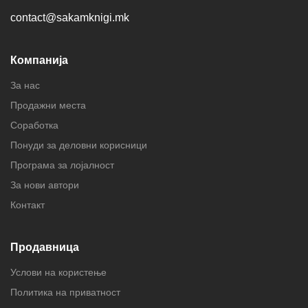
contact@sakamknigi.mk
Компанија
За нас
Продажни места
Соработка
Понуди за деловни корисници
Програма за лојалност
За нови автори
Контакт
Продавница
Услови на користење
Политика на приватност