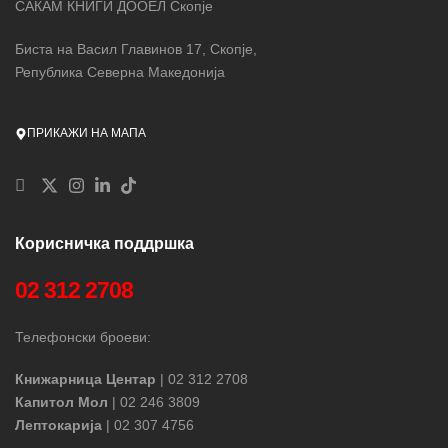
САКАМ КНИГИ ДООЕЛ Скопје
Биста на Васил Главинов 17, Скопје,
Република Северна Македонија
ПРИКАЖИ НА МАПА
Корисничка поддршка
02 312 2708
Телефонски броеви:
Книжарница Центар
| 02 312 2708
Капитол Мол
| 02 246 3809
Лептокарија
| 02 307 4756