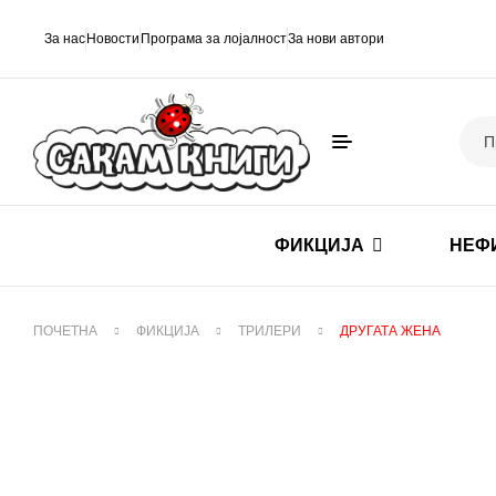
За нас
Новости
Програма за лојалност
За нови автори
ФИКЦИЈА
НЕФ
ПОЧЕТНА
ФИКЦИЈА
ТРИЛЕРИ
ДРУГАТА ЖЕНА