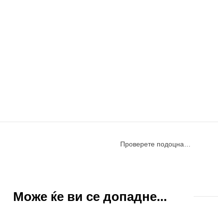
Проверете подоцна…
Може ќе ви се допадне...