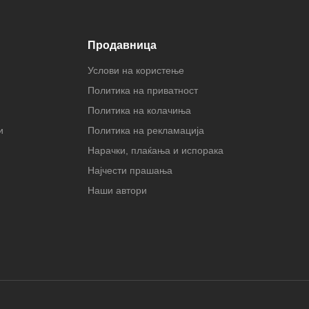
Продавница
Услови на користење
Политика на приватност
Политика на колачиња
и
Политика на рекламација
Нарачки, плаќања и испорака
Најчести прашања
Наши автори