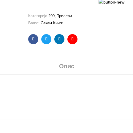
Категорија
299
,
Трилери
Brand:
Сакам Книги
Facebook
Twitter
Linkedin
Email
Опис