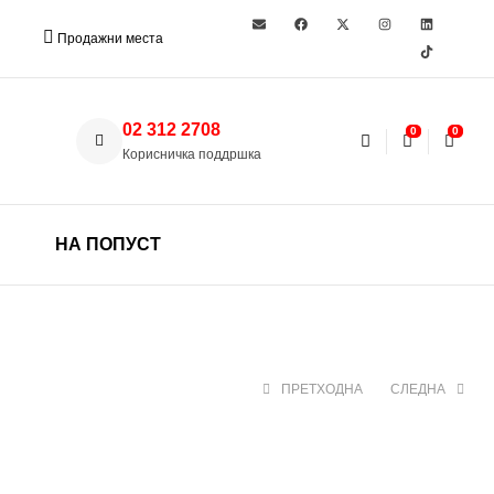
Продажни места
02 312 2708
0
0
Корисничка поддршка
НА ПОПУСТ
ПРЕТХОДНА
СЛЕДНА
330 ден
1.299 ден
1.860 ден