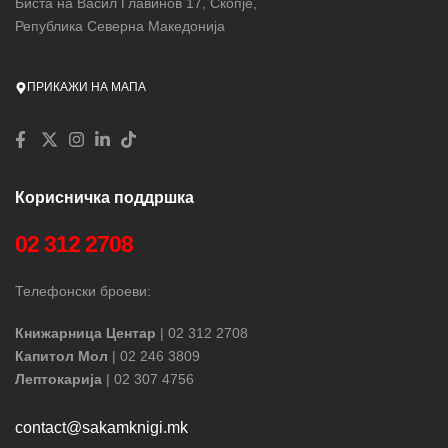
Биста на Васил Главинов 17, Скопје,
Република Северна Македонија
ПРИКАЖИ НА МАПА
Корисничка поддршка
02 312 2708
Телефонски броеви:
Книжарница Центар
| 02 312 2708
Капитол Мол
| 02 246 3809
Лептокарија
| 02 307 4756
contact@sakamknigi.mk