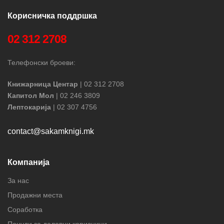
Корисничка поддршка
02 312 2708
Телефонски броеви:
Книжарница Центар
| 02 312 2708
Капитол Мол
| 02 246 3809
Лептокарија
| 02 307 4756
contact@sakamknigi.mk
Компанија
За нас
Продажни места
Соработка
Понуди за деловни корисници