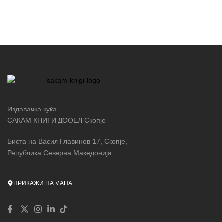
Издавачка куќа
САКАМ КНИГИ ДООЕЛ Скопје
Биста на Васил Главинов 17, Скопје,
Република Северна Македонија
ПРИКАЖИ НА МАПА