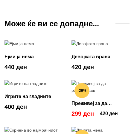
Може ќе ви се допадне...
Ејми ја нема
Девојката врана
440 ден
420 ден
-29%
Игрите на гладните
Преживеј за да
400 ден
раскажуваш
299 ден
420 ден