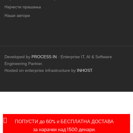
Најчести прашања
Наши автори
Developed by
PROCESS IN
· Enterprise IT, AI & Software
Engineering Partner.
Hosted on enterprise infrastructure by
INHOST
.
ПОПУСТИ до 60% и БЕСПЛАТНА ДОСТАВА
за нарачки над 1500 денари.