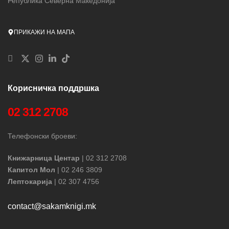
Република Северна Македонија
ПРИКАЖИ НА МАПА
Корисничка поддршка
02 312 2708
Телефонски броеви:
Книжарница Центар
| 02 312 2708
Капитол Мол
| 02 246 3809
Лептокарија
| 02 307 4756
contact@sakamknigi.mk