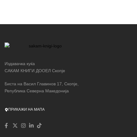
Издавачка куќа
САКАМ КНИГИ ДООЕЛ Скопје
Биста на Васил Главинов 17, Скопје,
Република Северна Македонија
ПРИКАЖИ НА МАПА