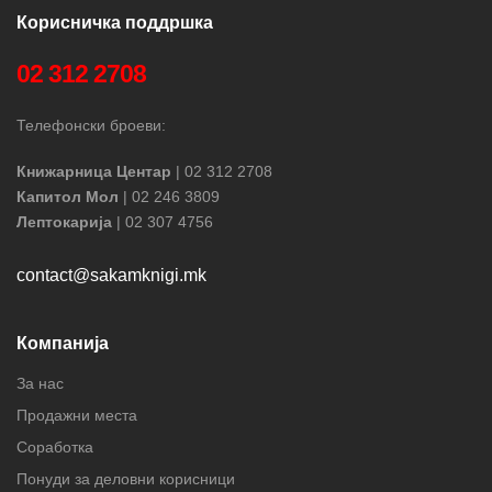
Корисничка поддршка
02 312 2708
Телефонски броеви:
Книжарница Центар
| 02 312 2708
Капитол Мол
| 02 246 3809
Лептокарија
| 02 307 4756
contact@sakamknigi.mk
Компанија
За нас
Продажни места
Соработка
Понуди за деловни корисници