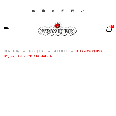
0
ПОЧЕТНА
ФИКЦИЈА
ЧИК ЛИТ
СТАРОМОДНИОТ
ВОДИЧ ЗА ЉУБОВ И РОМАНСА