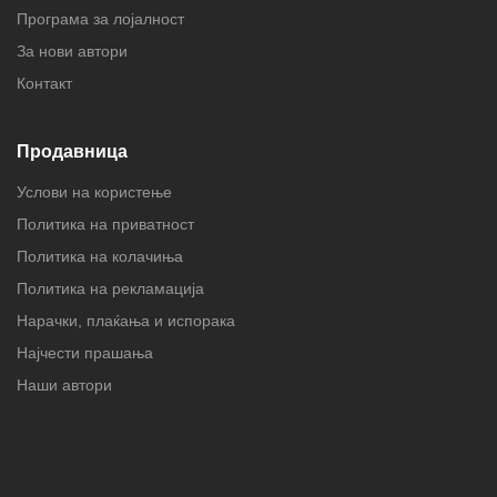
Програма за лојалност
За нови автори
Контакт
Продавница
Услови на користење
Политика на приватност
Политика на колачиња
Политика на рекламација
Нарачки, плаќања и испорака
Најчести прашања
Наши автори