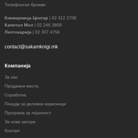
Телефонски броеви:
Книжарница Центар
| 02 312 2708
Капитол Мол
| 02 246 3809
Лептокарија
| 02 307 4756
contact@sakamknigi.mk
Компанија
За нас
Продажни места
Соработка
Понуди за деловни корисници
Програма за лојалност
За нови автори
Контакт