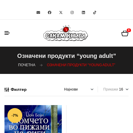
0
Означени продукти “young adult”
ПОЧЕТНА
ОЗНАЧЕНИ ПРОДУКТИ “YOUNG ADULT”
Филтер
Прикажи
-7%