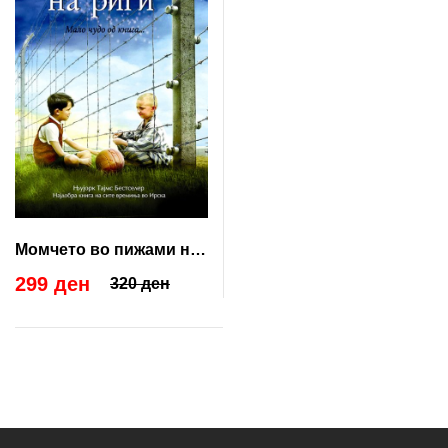
Момчето во пижами на
риги
299 ден
320 ден