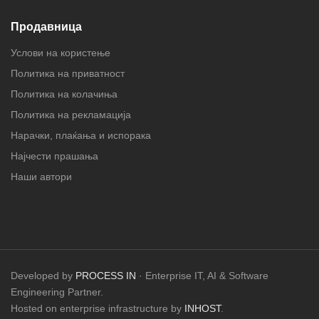
Продавница
Услови на користење
Политика на приватност
Политика на колачиња
Политика на рекламација
Нарачки, плаќања и испорака
Најчести прашања
Наши автори
Developed by
PROCESS IN
· Enterprise IT, AI & Software
Engineering Partner.
Hosted on enterprise infrastructure by
INHOST
.