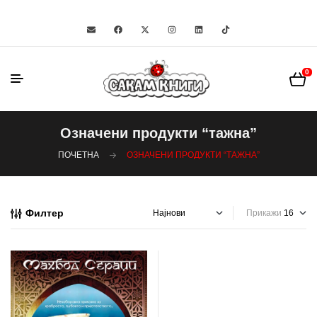
0
Означени продукти “тажна”
ПОЧЕТНА
ОЗНАЧЕНИ ПРОДУКТИ “ТАЖНА”
Филтер
Прикажи