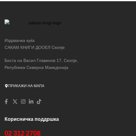
Издавачка куќа
САКАМ КНИГИ ДООЕЛ Скопје
Биста на Васил Главинов 17, Скопје,
Република Северна Македонија
ПРИКАЖИ НА МАПА
Корисничка поддршка
02 312 2708