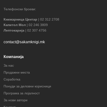
Телефонски броеви:
Книжарница Центар
| 02 312 2708
Капитол Мол
| 02 246 3809
Лептокарија
| 02 307 4756
contact@sakamknigi.mk
Компанија
За нас
Продажни места
Соработка
Понуди за деловни корисници
Програма за лојалност
За нови автори