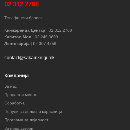
02 312 2708
Телефонски броеви:
Книжарница Центар
| 02 312 2708
Капитол Мол
| 02 246 3809
Лептокарија
| 02 307 4756
contact@sakamknigi.mk
Компанија
За нас
Продажни места
Соработка
Понуди за деловни корисници
Програма за лојалност
За нови автори