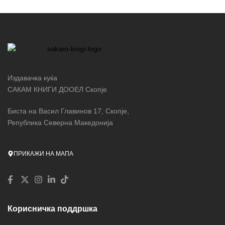
Издавачка куќа
САКАМ КНИГИ ДООЕЛ Скопје
Биста на Васил Главинов 17, Скопје,
Република Северна Македонија
ПРИКАЖИ НА МАПА
Корисничка поддршка