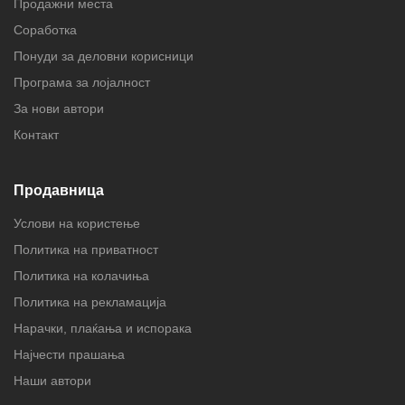
Продажни места
Соработка
Понуди за деловни корисници
Програма за лојалност
За нови автори
Контакт
Продавница
Услови на користење
Политика на приватност
Политика на колачиња
Политика на рекламација
Нарачки, плаќања и испорака
Најчести прашања
Наши автори