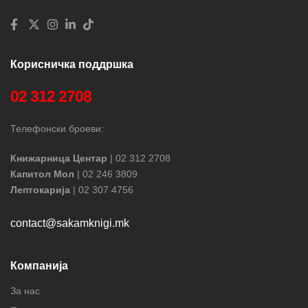
Корисничка поддршка
02 312 2708
Телефонски броеви:
Книжарница Центар
| 02 312 2708
Капитол Мол
| 02 246 3809
Лептокарија
| 02 307 4756
contact@sakamknigi.mk
Компанија
За нас