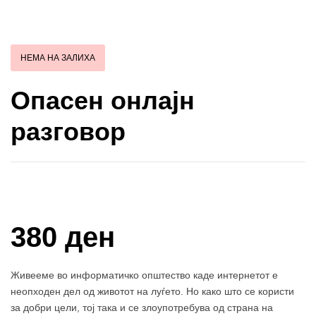
НЕМА НА ЗАЛИХА
Опасен онлајн
разговор
Купи и собери: 10 Поени
380 ден
Живееме во информатичко општество каде интернетот е
неопходен дел од животот на луѓето. Но како што се користи
за добри цели, тој така и се злоупотребува од страна на