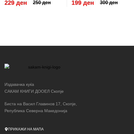
229 ден
199 ден
250 ден
300 ден
Издавачка куќа
САКАМ КНИГИ ДООЕЛ Скопје
Биста на Васил Главинов 17, Скопје,
Република Северна Македонија
ПРИКАЖИ НА МАПА