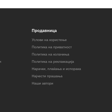
Продавница
Услови на користење
Политика на приватност
Политика на колачиња
и
Политика на рекламација
Нарачки, плаќања и испорака
Најчести прашања
Наши автори