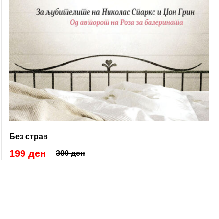
Без страв
199 ден
300 ден