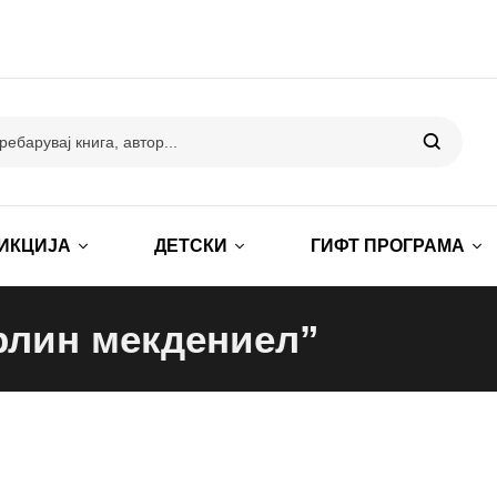
ИКЦИЈА
ДЕТСКИ
ГИФТ ПРОГРАМА
рлин мекдениел”