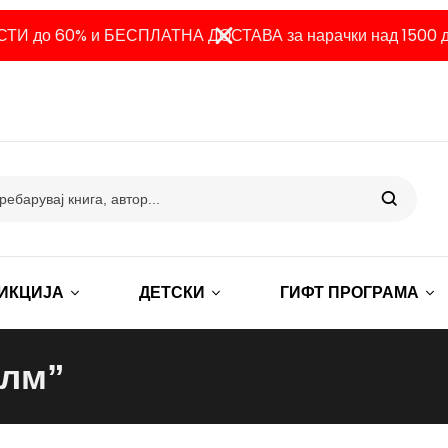
ТИ до 60% и БЕСПЛАТНА ДОСТАВА за нарачки над 1500 д
ИКЦИЈА
ДЕТСКИ
ГИФТ ПРОГРАМА
илм”