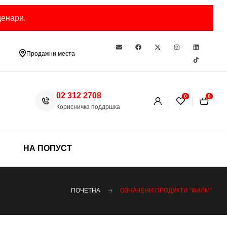
енари.
Продажни места
02 312 2708
0
0
Корисничка поддршка
НА ПОПУСТ
ПОЧЕТНА
ОЗНАЧЕНИ ПРОДУКТИ “ФИЛМ”