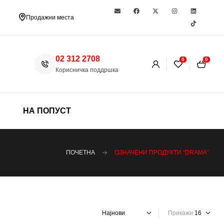
Продажни места
02 312 2708
0
0
Корисничка поддршка
НА ПОПУСТ
ПОЧЕТНА
ОЗНАЧЕНИ ПРОДУКТИ “DRAMA”
Прикажи