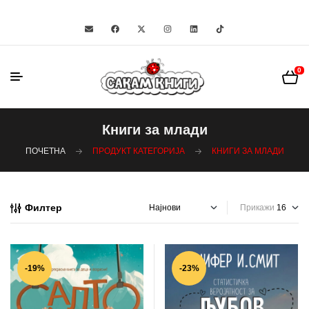
0
Книги за млади
ПОЧЕТНА
ПРОДУКТ КАТЕГОРИЈА
КНИГИ ЗА МЛАДИ
Филтер
Прикажи
-19%
-23%