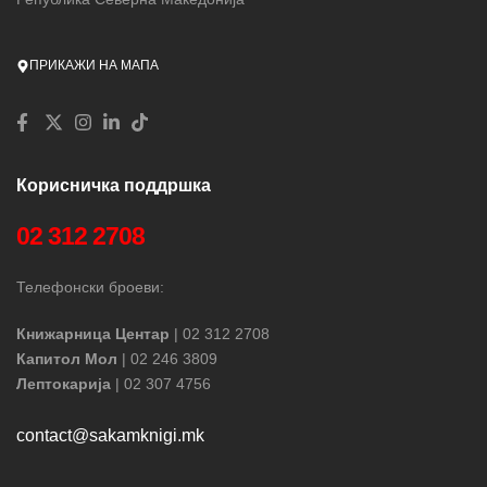
ПРИКАЖИ НА МАПА
Корисничка поддршка
02 312 2708
Телефонски броеви:
Книжарница Центар
| 02 312 2708
Капитол Мол
| 02 246 3809
Лептокарија
| 02 307 4756
contact@sakamknigi.mk