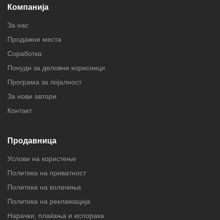
Компанија
За нас
Продажни места
Соработка
Понуди за деловни корисници
Програма за лојалност
За нови автори
Контакт
Продавница
Услови на користење
Политика на приватност
Политика на колачиња
Политика на рекламација
Нарачки, плаќања и испорака