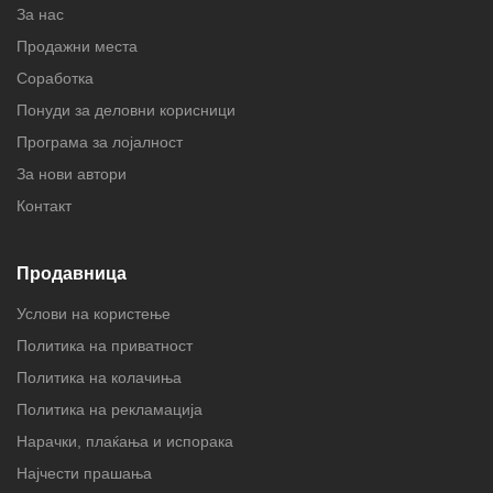
За нас
Продажни места
Соработка
Понуди за деловни корисници
Програма за лојалност
За нови автори
Контакт
Продавница
Услови на користење
Политика на приватност
Политика на колачиња
Политика на рекламација
Нарачки, плаќања и испорака
Најчести прашања