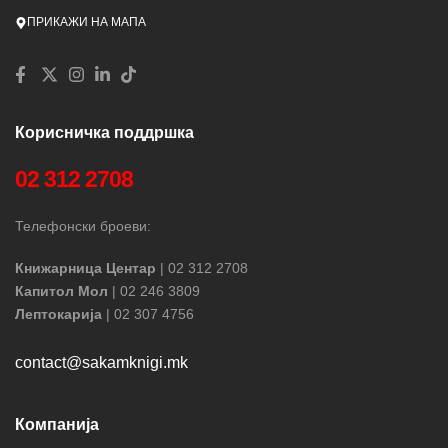
ПРИКАЖИ НА МАПА
Корисничка поддршка
02 312 2708
Телефонски броеви:
Книжарница Центар
| 02 312 2708
Капитол Мол
| 02 246 3809
Лептокарија
| 02 307 4756
contact@sakamknigi.mk
Компанија