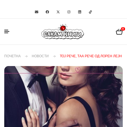
0
ПОЧЕТНА
НОВОСТИ
ТОЈ РЕЧЕ, ТАА РЕЧЕ ОД ЛОРЕН ЛЕЈН