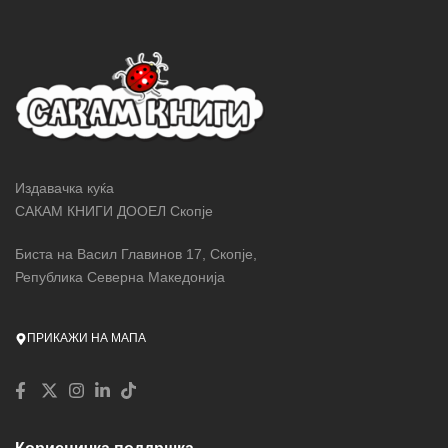
Издавачка куќа
САКАМ КНИГИ ДООЕЛ Скопје
Биста на Васил Главинов 17, Скопје,
Република Северна Македонија
ПРИКАЖИ НА МАПА