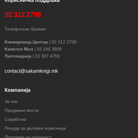
Корисничка поддршка
02 312 2708
Телефонски броеви:
Книжарница Центар
| 02 312 2708
Капитол Мол
| 02 246 3809
Лептокарија
| 02 307 4756
contact@sakamknigi.mk
Компанија
За нас
Продажни места
Соработка
Понуди за деловни корисници
Програма за лојалност