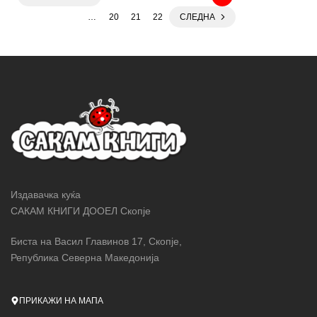
…
20
21
22
СЛЕДНА
Издавачка куќа
САКАМ КНИГИ ДООЕЛ Скопје
Биста на Васил Главинов 17, Скопје,
Република Северна Македонија
ПРИКАЖИ НА МАПА