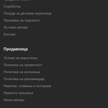
Соработка
Понуди за деловни корисници
Програма за лојалност
За нови автори
Контакт
Продавница
Услови на користење
Политика на приватност
Политика на колачиња
Политика на рекламација
Нарачки, плаќања и испорака
Најчести прашања
Наши автори