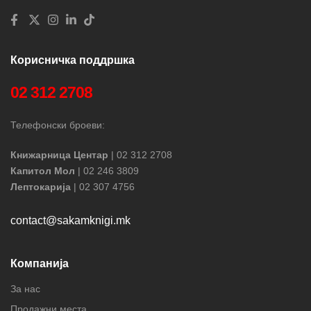
Корисничка поддршка
02 312 2708
Телефонски броеви:
Книжарница Центар
| 02 312 2708
Капитол Мол
| 02 246 3809
Лептокарија
| 02 307 4756
contact@sakamknigi.mk
Компанија
За нас
Продажни места