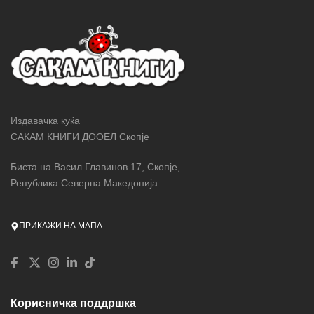
Издавачка куќа
САКАМ КНИГИ ДООЕЛ Скопје
Биста на Васил Главинов 17, Скопје,
Република Северна Македонија
ПРИКАЖИ НА МАПА
Корисничка поддршка