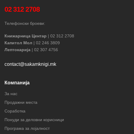
02 312 2708
Телефонски броеви:
Книжарница Центар
| 02 312 2708
Капитол Мол
| 02 246 3809
Лептокарија
| 02 307 4756
contact@sakamknigi.mk
Компанија
За нас
Продажни места
Соработка
Понуди за деловни корисници
Програма за лојалност