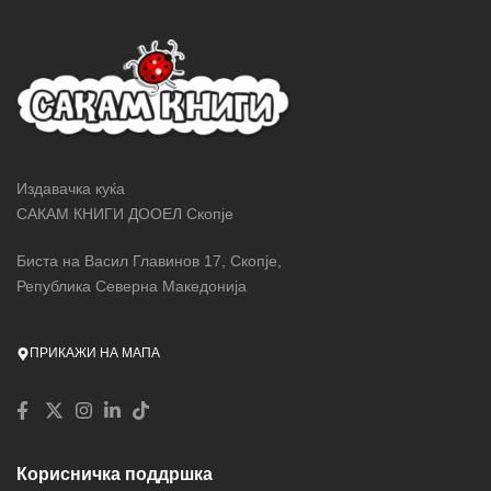
Издавачка куќа
САКАМ КНИГИ ДООЕЛ Скопје
Биста на Васил Главинов 17, Скопје,
Република Северна Македонија
ПРИКАЖИ НА МАПА
Корисничка поддршка