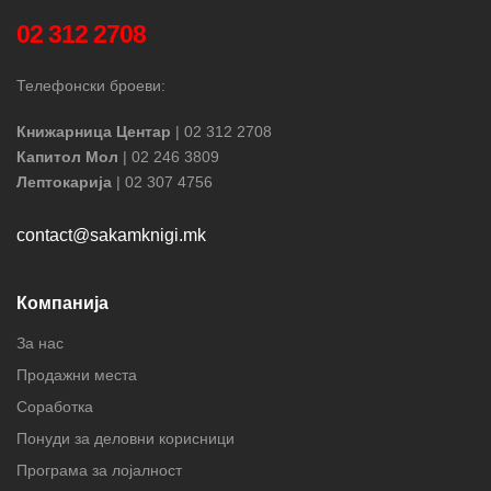
02 312 2708
Телефонски броеви:
Книжарница Центар
| 02 312 2708
Капитол Мол
| 02 246 3809
Лептокарија
| 02 307 4756
contact@sakamknigi.mk
Компанија
За нас
Продажни места
Соработка
Понуди за деловни корисници
Програма за лојалност