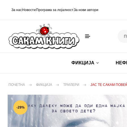
За нас
Новости
Програма за лојалност
За нови автори
ФИКЦИЈА
НЕФ
ПОЧЕТНА
ФИКЦИЈА
ТРИЛЕРИ
ЈАС ТЕ САКАМ ПОВЕ
-29%