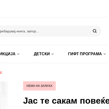
ИКЦИЈА
ДЕТСКИ
ГИФТ ПРОГРАМА
ЌЕ
НЕМА НА ЗАЛИХА
Јас те сакам повеќ