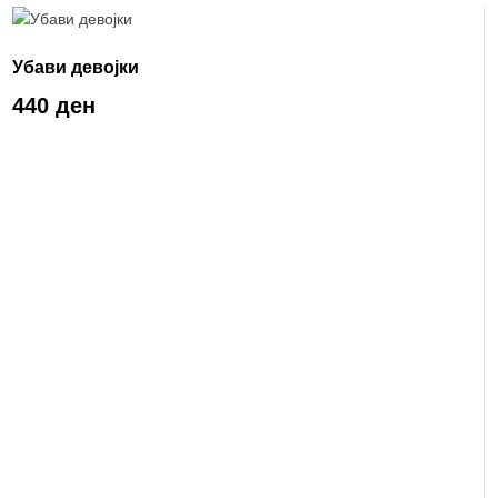
Убави девојки
440 ден