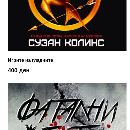
Игрите на гладните
400 ден