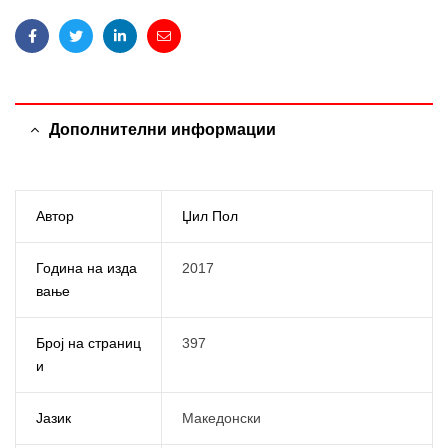
Facebook
Twitter
Linkedin
Email
Дополнителни информации
Автор
Џил Пол
Година на изда
2017
вање
Број на страниц
397
и
Јазик
Македонски