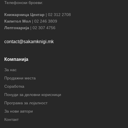
Телефонски броеви:
Книжарница Центар
| 02 312 2708
Капитол Мол
| 02 246 3809
Лептокарија
| 02 307 4756
contact@sakamknigi.mk
Компанија
За нас
Продажни места
Соработка
Понуди за деловни корисници
Програма за лојалност
За нови автори
Контакт