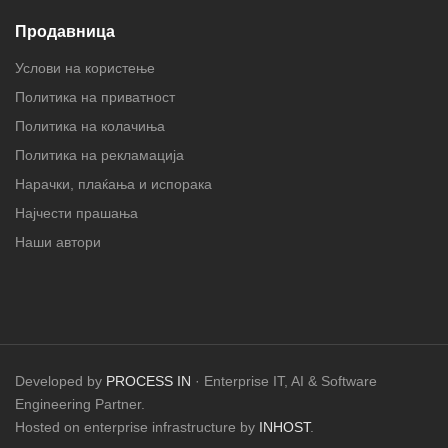
Продавница
Услови на користење
Политика на приватност
Политика на колачиња
Политика на рекламација
Нарачки, плаќања и испорака
Најчести прашања
Наши автори
Developed by
PROCESS IN
· Enterprise IT, AI & Software
Engineering Partner.
Hosted on enterprise infrastructure by
INHOST
.