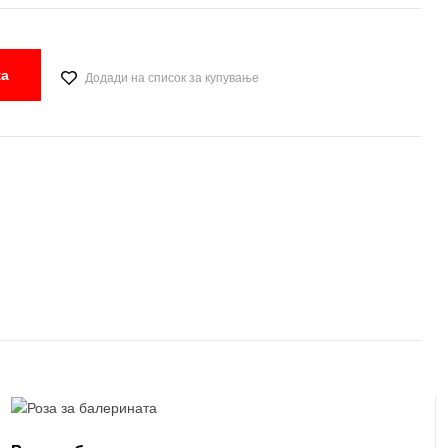
ка
Додади на список за купување