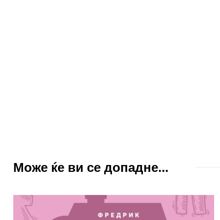
Може ќе ви се допадне...