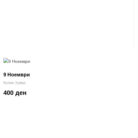
9 Ноември
Колин Хувер
400 ден