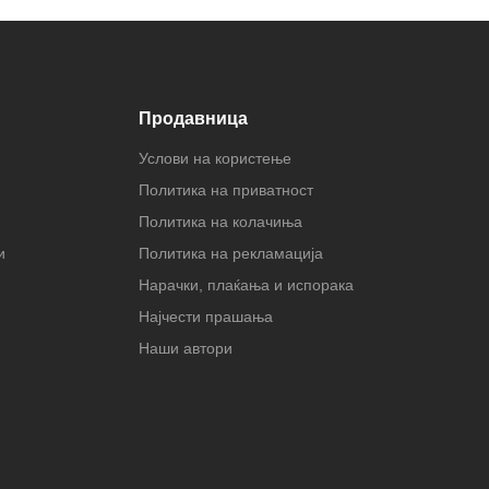
Продавница
Услови на користење
Политика на приватност
Политика на колачиња
и
Политика на рекламација
Нарачки, плаќања и испорака
Најчести прашања
Наши автори