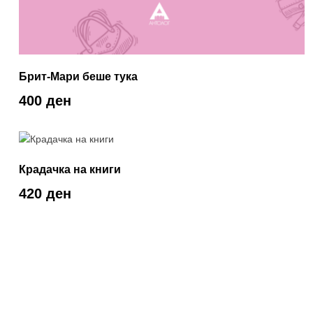
Брит-Мари беше тука
400 ден
Крадачка на книги
420 ден