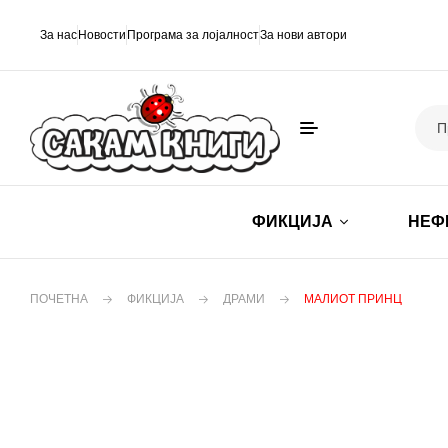
За нас
Новости
Програма за лојалност
За нови автори
ФИКЦИЈА
НЕФ
ПОЧЕТНА
ФИКЦИЈА
ДРАМИ
МАЛИОТ ПРИНЦ