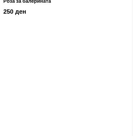
Роза за балерината
250 ден