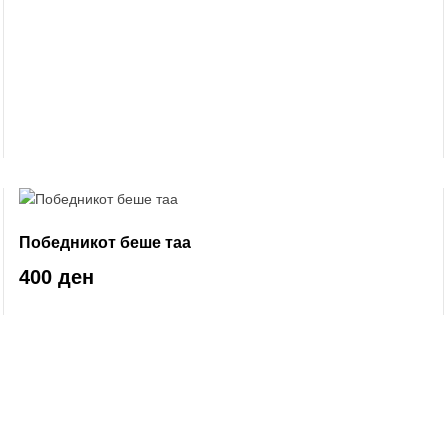
Победникот беше таа
400 ден