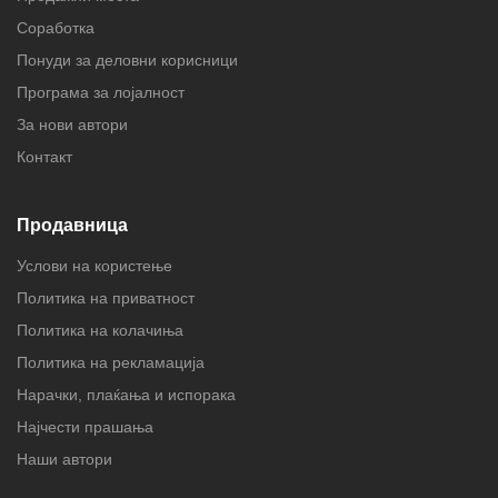
Соработка
Понуди за деловни корисници
Програма за лојалност
За нови автори
Контакт
Продавница
Услови на користење
Политика на приватност
Политика на колачиња
Политика на рекламација
Нарачки, плаќања и испорака
Најчести прашања
Наши автори