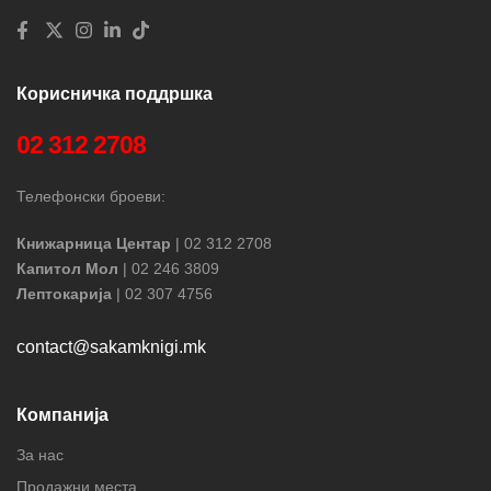
Корисничка поддршка
02 312 2708
Телефонски броеви:
Книжарница Центар
| 02 312 2708
Капитол Мол
| 02 246 3809
Лептокарија
| 02 307 4756
contact@sakamknigi.mk
Компанија
За нас
Продажни места