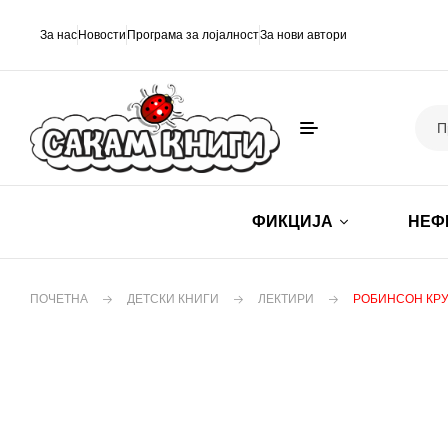
За нас
Новости
Програма за лојалност
За нови автори
ФИКЦИЈА
НЕФ
ПОЧЕТНА
ДЕТСКИ КНИГИ
ЛЕКТИРИ
РОБИНСОН КР