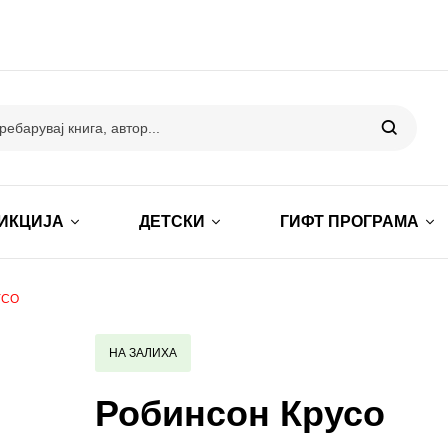
ИКЦИЈА
ДЕТСКИ
ГИФТ ПРОГРАМА
УСО
НА ЗАЛИХА
Робинсон Крусо