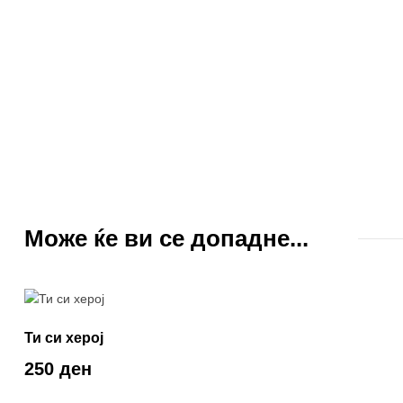
Може ќе ви се допадне...
Ти си херој
250 ден