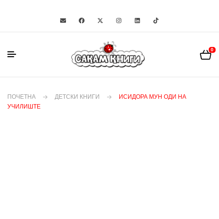
0
ПОЧЕТНА
ДЕТСКИ КНИГИ
ИСИДОРА МУН ОДИ НА
УЧИЛИШТЕ