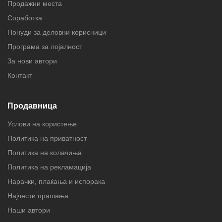
Продажни места
Соработка
Понуди за деловни корисници
Програма за лојалност
За нови автори
Контакт
Продавница
Услови на користење
Политика на приватност
Политика на колачиња
Политика на рекламација
Нарачки, плаќања и испорака
Најчести прашања
Наши автори