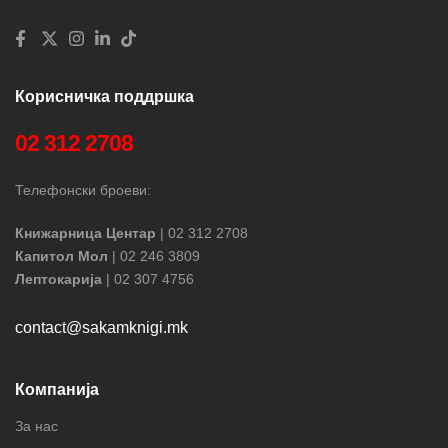
Корисничка поддршка
02 312 2708
Телефонски броеви:
Книжарница Центар
| 02 312 2708
Капитол Мол
| 02 246 3809
Лептокарија
| 02 307 4756
contact@sakamknigi.mk
Компанија
За нас