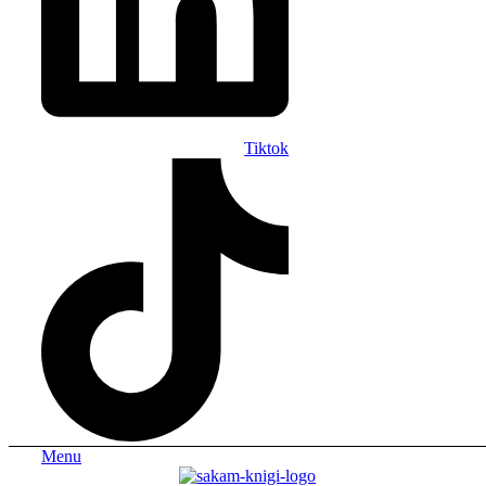
Tiktok
Menu