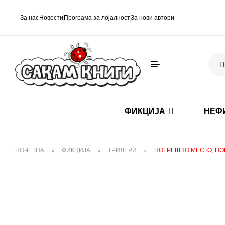
За нас
Новости
Програма за лојалност
За нови автори
ФИКЦИЈА
НЕФ
ПОЧЕТНА
ФИКЦИЈА
ТРИЛЕРИ
ПОГРЕШНО МЕСТО, П