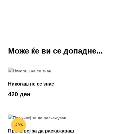
Може ќе ви се допадне...
Никогаш не се знае
420 ден
-29%
Преживеј за да раскажуваш