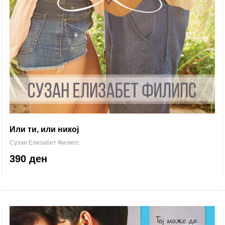
Или ти, или никој
Сузан Елизабет Филипс
390 ден