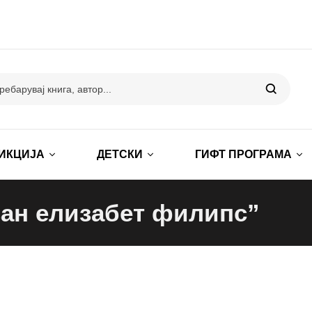
ИКЦИЈА
ДЕТСКИ
ГИФТ ПРОГРАМА
зан елизабет филипс”