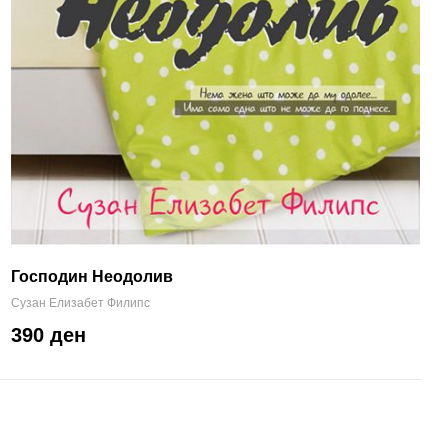
Господин Неодолив
Сузан Елизабет Филипс
390 ден