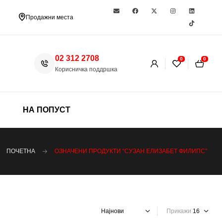
Продажни места
02 312 2708
0
0
Корисничка поддршка
НА ПОПУСТ
ПОЧЕТНА
ОЗНАЧЕНИ ПРОДУКТИ “СУЗАН ЕЛИЗАБЕТ ФИЛИПС”
Прикажи