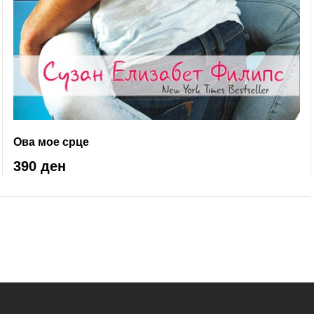
Ова мое срце
390 ден