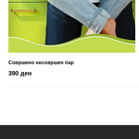
Совршено несовршен пар
390 ден