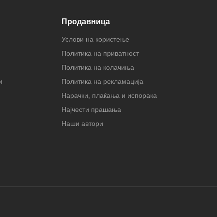
Продавница
Услови на користење
Политика на приватност
Политика на колачиња
и
Политика на рекламација
Нарачки, плаќања и испорака
Најчести прашања
Наши автори