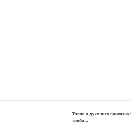
Топла и духовита приказна 
треба…