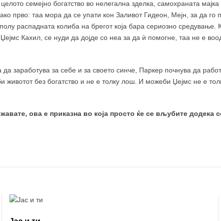
и целото семејно богатство во нелегална зделка, самохраната мајк
ако прво: таа мора да се упати кон Заливот Гидеон, Мејн, за да го
 полу распадната колиба на брегот која бара сериозно средување. К
 Џејмс Кахил, се нуди да дојде со неа за да ѝ помогне, таа не е во
а да заработува за себе и за своето синче, Паркер почнува да рабо
и животот без богатство и не е толку лош. И можеби Џејмс не е тол
ожавате, ова е приказна во која просто ќе се вљубите додека с