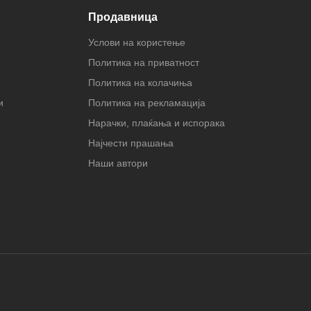
Продавница
Услови на користење
Политика на приватност
Политика на колачиња
и
Политика на рекламација
Нарачки, плаќања и испорака
Најчести прашања
Наши автори