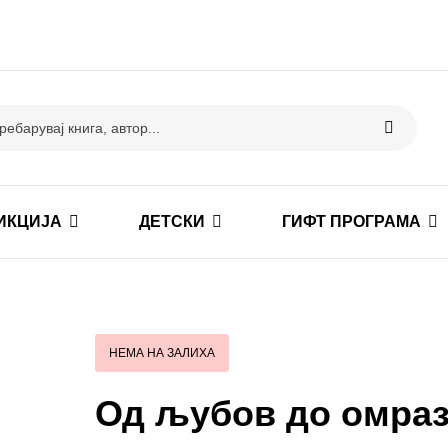
ИКЦИЈА
ДЕТСКИ
ГИФТ ПРОГРАМА
НЕМА НА ЗАЛИХА
Од љубов до омра