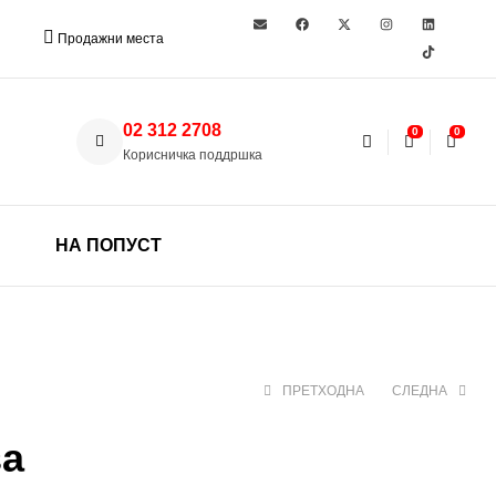
Продажни места
02 312 2708
0
0
Корисничка поддршка
НА ПОПУСТ
ПРЕТХОДНА
СЛЕДНА
за
1.299 ден
1.890 ден