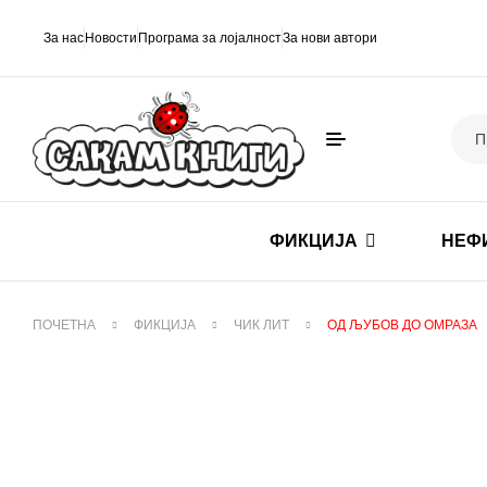
За нас
Новости
Програма за лојалност
За нови автори
ФИКЦИЈА
НЕФ
ПОЧЕТНА
ФИКЦИЈА
ЧИК ЛИТ
ОД ЉУБОВ ДО ОМРАЗА