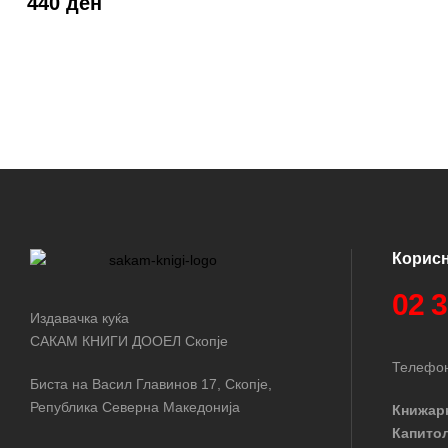
440 ден
Корис
02 
Издавачка куќа
САКАМ КНИГИ ДООЕЛ Скопје
Телефон
Биста на Васил Главинов 17, Скопје,
Република Северна Македонија
Книжар
Капито