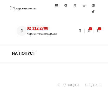
Продажни места
02 312 2708
0
0
Корисничка поддршка
НА ПОПУСТ
ПРЕТХОДНА
СЛЕДНА
330 ден