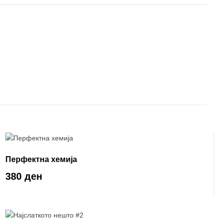
Перфектна хемија
380 ден