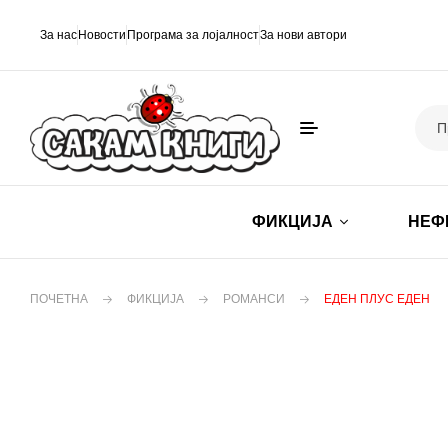
За нас
Новости
Програма за лојалност
За нови автори
ФИКЦИЈА
НЕФ
ПОЧЕТНА
ФИКЦИЈА
РОМАНСИ
ЕДЕН ПЛУС ЕДЕН