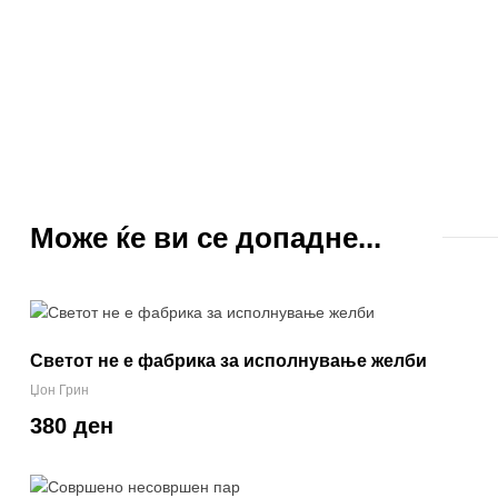
Може ќе ви се допадне...
Светот не е фабрика за исполнување желби
Џон Грин
380 ден