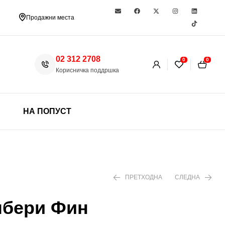
Продажни места
02 312 2708
0
0
Корисничка поддршка
НА ПОПУСТ
ПРЕТХОДНА
СЛЕДНА
лбери Фин
490 ден