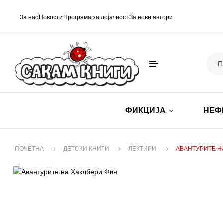
За нас
Новости
Програма за лојалност
За нови автори
ФИКЦИЈА
НЕФ
ПОЧЕТНА
ДЕТСКИ КНИГИ
ЛЕКТИРИ
АВАНТУРИТЕ Н