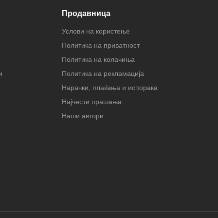
Продавница
Услови на користење
Политика на приватност
Политика на колачиња
и
Политика на рекламација
Нарачки, плаќања и испорака
Најчести прашања
Наши автори