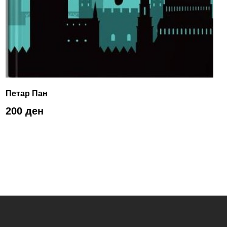
Петар Пан
200 ден