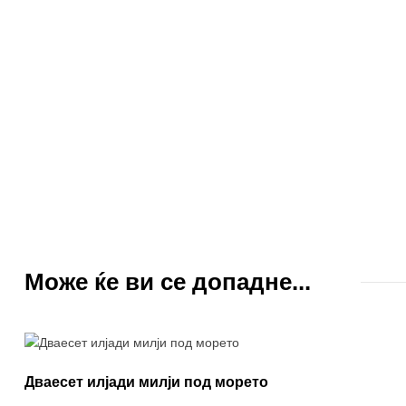
Може ќе ви се допадне...
Дваесет илјади милји под морето