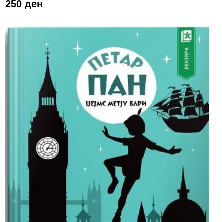
250 ден