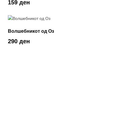
159 ден
Волшебникот од Оз
290 ден