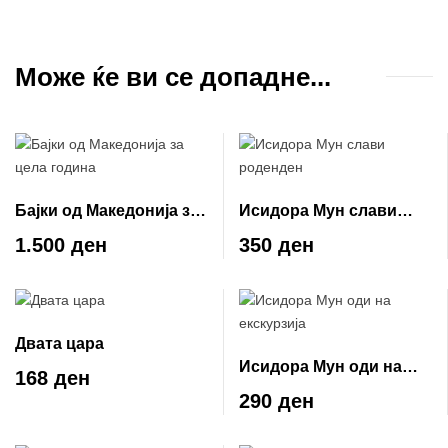
Може ќе ви се допадне...
Бајки од Македонија за
Исидора Мун слави
цела година
роденден
1.500 ден
350 ден
Двата цара
Исидора Мун оди на
168 ден
екскурзија
290 ден