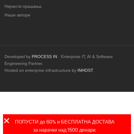
Најчести прашања
Наши автори
Developed by
PROCESS IN
· Enterprise IT, AI & Software
Engineering Partner.
Hosted on enterprise infrastructure by
INHOST
.
ПОПУСТИ до 60% и БЕСПЛАТНА ДОСТАВА
за нарачки над 1500 денари.