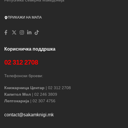
ПРИКАЖИ НА МАПА
Корисничка поддршка
02 312 2708
Телефонски броеви:
Книжарница Центар
| 02 312 2708
Капитол Мол
| 02 246 3809
Лептокарија
| 02 307 4756
contact@sakamknigi.mk