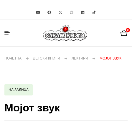
0
ПОЧЕТНА
ДЕТСКИ КНИГИ
ЛЕКТИРИ
МОЈОТ ЗВУК
НА ЗАЛИХА
Мојот звук