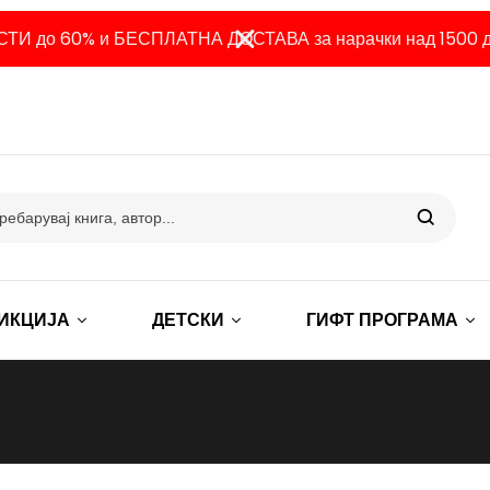
ТИ до 60% и БЕСПЛАТНА ДОСТАВА за нарачки над 1500 д
ИКЦИЈА
ДЕТСКИ
ГИФТ ПРОГРАМА