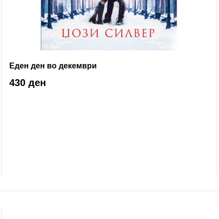
Еден ден во декември
430 ден