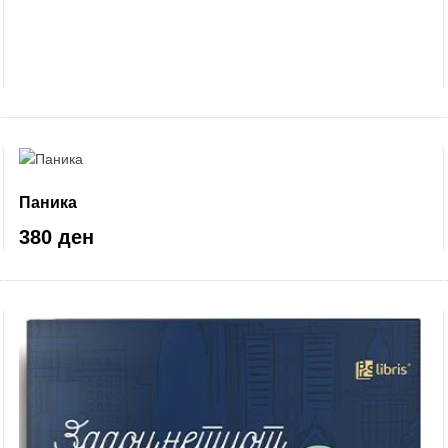
Паника
380 ден