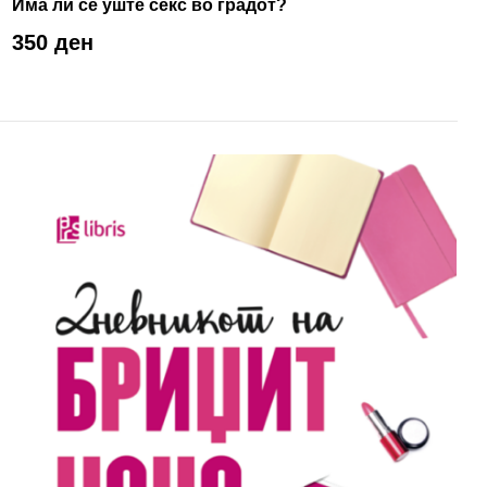
Има ли сè уште секс во градот?
350 ден