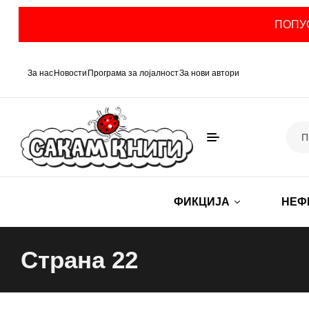
ПОПУС
За нас
Новости
Програма за лојалност
За нови автори
ФИКЦИЈА
НЕФ
Страна 22