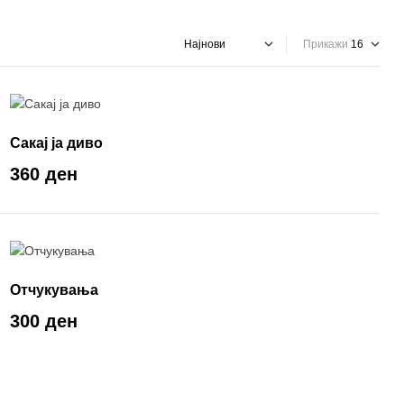
Прикажи
Сакај ја диво
360 ден
Отчукувања
300 ден