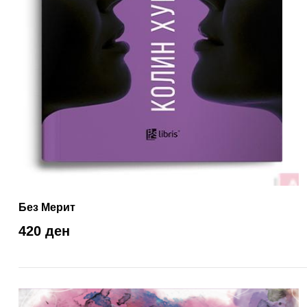
Без Мерит
420 ден