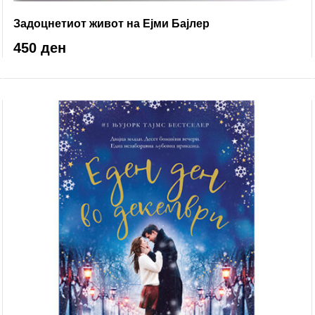
Задоцнетиот живот на Ејми Бајлер
450 ден