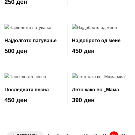
250 ден
Најдолгото патување
Најдоброто од мене
500 ден
450 ден
Последната песна
Лето како во „Мама
миа“
450 ден
390 ден