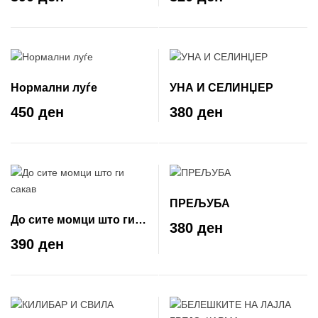
Нормални луѓе
УНА И СЕЛИНЏЕР
450 ден
380 ден
ПРЕЉУБА
До сите момци што ги
380 ден
сакав
390 ден