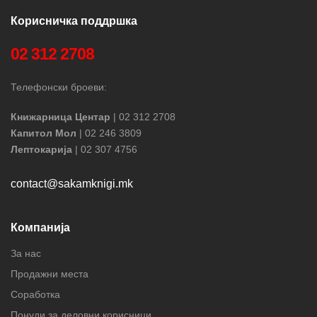
Корисничка поддршка
02 312 2708
Телефонски броеви:
Книжарница Центар
| 02 312 2708
Капитол Мол
| 02 246 3809
Лептокарија
| 02 307 4756
contact@sakamknigi.mk
Компанија
За нас
Продажни места
Соработка
Понуди за деловни корисници