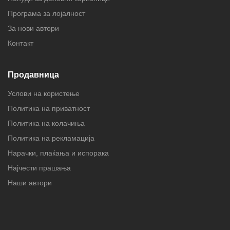
Програма за лојалност
За нови автори
Контакт
Продавница
Услови на користење
Политика на приватност
Политика на колачиња
Политика на рекламација
Нарачки, плаќања и испорака
Најчести прашања
Наши автори