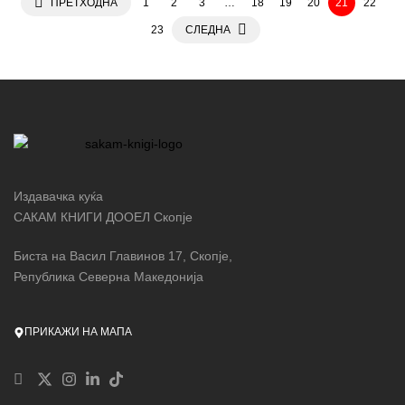
ПРЕТХОДНА
1
2
3
…
18
19
20
21
22
23
СЛЕДНА
Издавачка куќа
САКАМ КНИГИ ДООЕЛ Скопје
Биста на Васил Главинов 17, Скопје,
Република Северна Македонија
ПРИКАЖИ НА МАПА