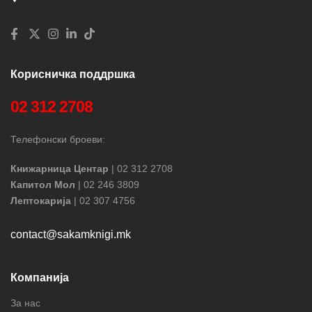
Корисничка поддршка
02 312 2708
Телефонски броеви:
Книжарница Центар
| 02 312 2708
Капитол Мол
| 02 246 3809
Лептокарија
| 02 307 4756
contact@sakamknigi.mk
Компанија
За нас