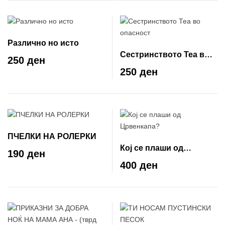
Различно но исто
Сестринството Теа во
250 ден
опасност
250 ден
ПЧЕЛКИ НА РОЛЕРКИ
Кој се плаши од
190 ден
Црвенкапа?
400 ден