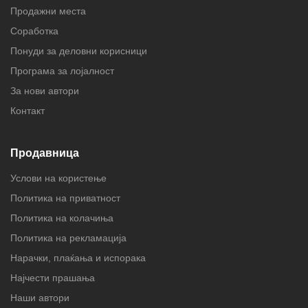
Продажни места
Соработка
Понуди за деловни корисници
Програма за лојалност
За нови автори
Контакт
Продавница
Услови на користење
Политика на приватност
Политика на колачиња
Политика на рекламација
Нарачки, плаќања и испорака
Најчести прашања
Наши автори