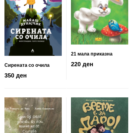
21 мала приказна
220 ден
Сирената со очила
350 ден