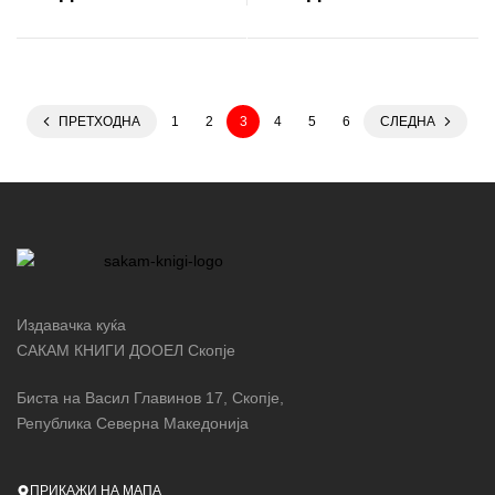
ПРЕТХОДНА
1
2
3
4
5
6
СЛЕДНА
Издавачка куќа
САКАМ КНИГИ ДООЕЛ Скопје
Биста на Васил Главинов 17, Скопје,
Република Северна Македонија
ПРИКАЖИ НА МАПА