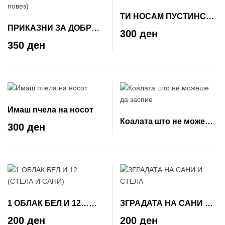
ТИ НОСАМ ПУСТИНСКИ
ПРИКАЗНИ ЗА ДОБРА
ПЕСОК
300 ден
НОЌ НА МАМА АНА –
350 ден
(тврд повез)
Имаш пчела на носот
Коалата што не можеше
300 ден
да заспие
1 ОБЛАК БЕЛ И 12…
ЗГРАДАТА НА САНИ И
(СТЕЛА И САНИ)
СТЕЛА
200 ден
200 ден