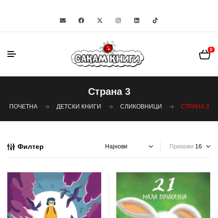
0
Страна 3
ПОЧЕТНА
ДЕТСКИ КНИГИ
СЛИКОВНИЦИ
СТРАНА 3
Филтер
Прикажи