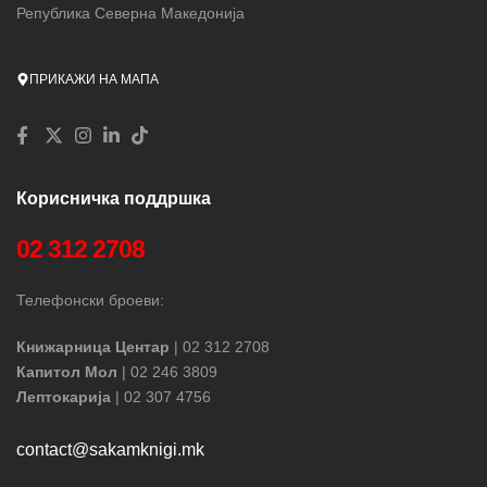
Република Северна Македонија
ПРИКАЖИ НА МАПА
Корисничка поддршка
02 312 2708
Телефонски броеви:
Книжарница Центар
| 02 312 2708
Капитол Мол
| 02 246 3809
Лептокарија
| 02 307 4756
contact@sakamknigi.mk