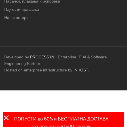
Нарачки, плаќања и испорака
Најчести прашања
Наши автори
Developed by
PROCESS IN
· Enterprise IT, AI & Software
Engineering Partner.
Hosted on enterprise infrastructure by
INHOST
.
ПОПУСТИ до 60% и БЕСПЛАТНА ДОСТАВА
за нарачки над 1500 денари.