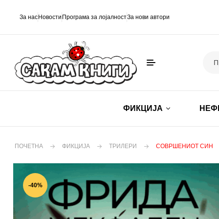
За нас
Новости
Програма за лојалност
За нови автори
ФИКЦИЈА
НЕФ
ПОЧЕТНА
ФИКЦИЈА
ТРИЛЕРИ
СОВРШЕНИОТ СИН
-40%