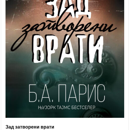
Зад затворени врати