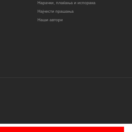
Нарачки, плаќања и испорака
Најчести прашања
Наши автори