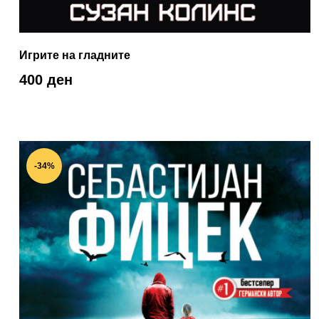
Игрите на гладните
400 ден
-34%