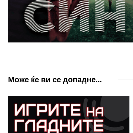
Може ќе ви се допадне...