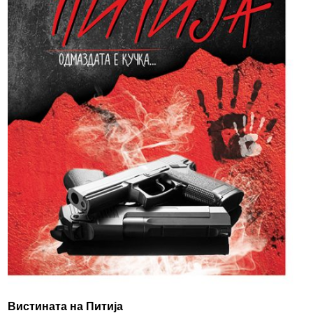
Вистината на Питија