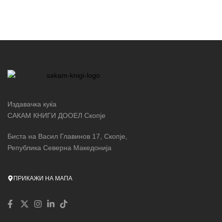
Издавачка куќа
САКАМ КНИГИ ДООЕЛ Скопје
Биста на Васил Главинов 17, Скопје,
Република Северна Македонија
ПРИКАЖИ НА МАПА