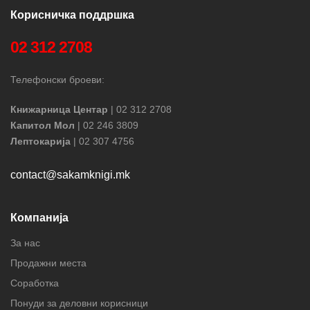
Корисничка поддршка
02 312 2708
Телефонски броеви:
Книжарница Центар
| 02 312 2708
Капитол Мол
| 02 246 3809
Лептокарија
| 02 307 4756
contact@sakamknigi.mk
Компанија
За нас
Продажни места
Соработка
Понуди за деловни корисници