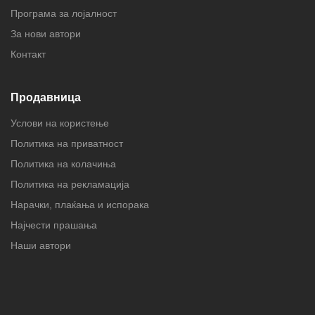
Програма за лојалност
За нови автори
Контакт
Продавница
Услови на користење
Политика на приватност
Политика на колачиња
Политика на рекламација
Нарачки, плаќања и испорака
Најчести прашања
Наши автори