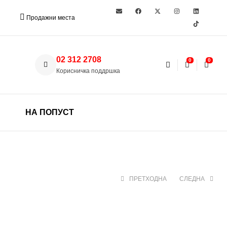
Продажни места
02 312 2708
0
0
Корисничка поддршка
НА ПОПУСТ
ПРЕТХОДНА
СЛЕДНА
300 ден