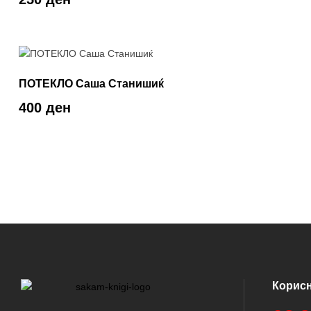
ПОТЕКЛО Саша Станишиќ
400 ден
Корис