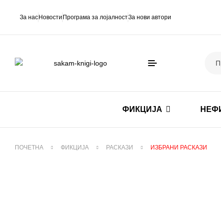
За нас
Новости
Програма за лојалност
За нови автори
ФИКЦИЈА
НЕФ
ПОЧЕТНА
ФИКЦИЈА
РАСКАЗИ
ИЗБРАНИ РАСКАЗИ