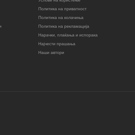
Политика на приватност
Политика на колачиња
и
Политика на рекламација
Нарачки, плаќања и испорака
Најчести прашања
Наши автори