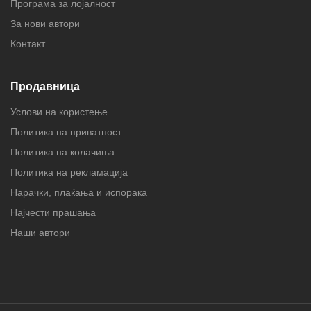
Програма за лојалност
За нови автори
Контакт
Продавница
Услови на користење
Политика на приватност
Политика на колачиња
Политика на рекламација
Нарачки, плаќања и испорака
Најчести прашања
Наши автори