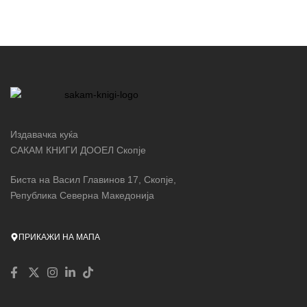
Издавачка куќа
САКАМ КНИГИ ДООЕЛ Скопје
Биста на Васил Главинов 17, Скопје,
Република Северна Македонија
ПРИКАЖИ НА МАПА