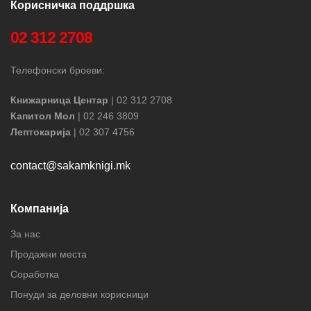
Корисничка поддршка
02 312 2708
Телефонски броеви:
Книжарница Центар
| 02 312 2708
Капитол Мол
| 02 246 3809
Лептокарија
| 02 307 4756
contact@sakamknigi.mk
Компанија
За нас
Продажни места
Соработка
Понуди за деловни корисници