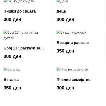
Нишки до срцата
Деца
300 ден
300 ден
Бизарни раскази
Број 13 : раскази за
350 ден
духови
300 ден
Бегалка
Пчелно семејство
350 ден
300 ден