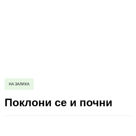
НА ЗАЛИХА
Поклони се и почни
Купи и собери: 10 Поени