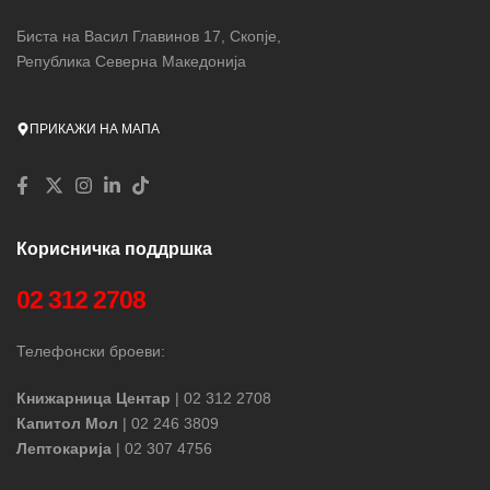
Биста на Васил Главинов 17, Скопје,
Република Северна Македонија
ПРИКАЖИ НА МАПА
Корисничка поддршка
02 312 2708
Телефонски броеви:
Книжарница Центар
| 02 312 2708
Капитол Мол
| 02 246 3809
Лептокарија
| 02 307 4756