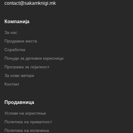
contact@sakamknigi.mk
Компанија
За нас
Продажни места
Соработка
Понуди за деловни корисници
Програма за лојалност
За нови автори
Контакт
Продавница
Услови на користење
Политика на приватност
Политика на колачиња