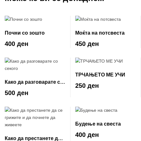
Почни со зошто
Моќта на потсвеста
400 ден
450 ден
ТРЧАЊЕТО МЕ УЧИ
Како да разговарате со
250 ден
секого
500 ден
Будење на свеста
400 ден
Како да престанете да