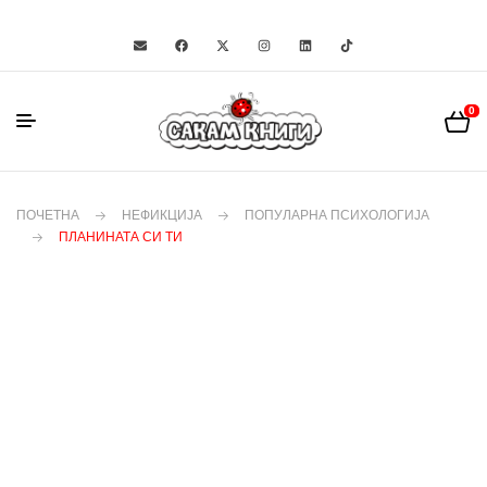
0
ПОЧЕТНА
НЕФИКЦИЈА
ПОПУЛАРНА ПСИХОЛОГИЈА
ПЛАНИНАТА СИ ТИ