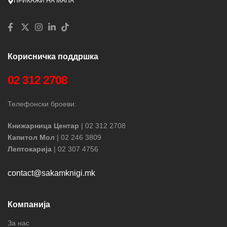
ПРИКАЖИ НА МАПА
Корисничка поддршка
02 312 2708
Телефонски броеви:
Книжарница Центар
| 02 312 2708
Капитол Мол
| 02 246 3809
Лептокарија
| 02 307 4756
contact@sakamknigi.mk
Компанија
За нас