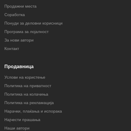
Продажни места
Соработка
Понуди за деловни корисници
Програма за лојалност
За нови автори
Контакт
Продавница
Услови на користење
Политика на приватност
Политика на колачиња
Политика на рекламација
Нарачки, плаќања и испорака
Најчести прашања
Наши автори