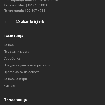
Капитол Мол
| 02 246 3809
Лептокарија
| 02 307 4756
contact@sakamknigi.mk
Компанија
За нас
Продажни места
Соработка
Понуди за деловни корисници
Програма за лојалност
За нови автори
Контакт
Продавница