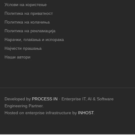
Услови на користење
Политика на приватност
Политика на колачиња
Политика на рекламација
Нарачки, плаќања и испорака
Најчести прашања
Наши автори
Developed by
PROCESS IN
· Enterprise IT, AI & Software
Engineering Partner.
Hosted on enterprise infrastructure by
INHOST
.