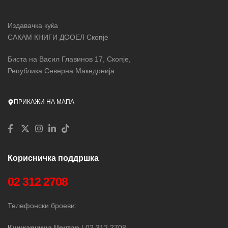
Издавачка куќа
САКАМ КНИГИ ДООЕЛ Скопје
Биста на Васил Главинов 17, Скопје,
Република Северна Македонија
ПРИКАЖИ НА МАПА
Корисничка поддршка
02 312 2708
Телефонски броеви:
Книжарница Центар
| 02 312 2708