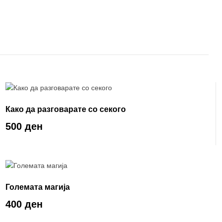
Како да разговарате со секого
500 ден
Големата магија
400 ден