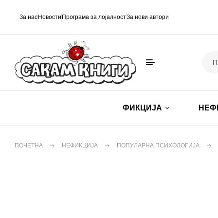
За нас
Новости
Програма за лојалност
За нови автори
ФИКЦИЈА
НЕФ
ПОЧЕТНА
НЕФИКЦИЈА
ПОПУЛАРНА ПСИХОЛОГИЈА