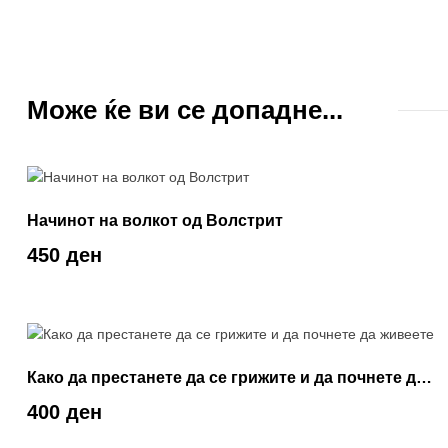
Може ќе ви се допадне...
Начинот на волкот од Волстрит
450 ден
Како да престанете да се грижите и да почнете да
живеете
400 ден