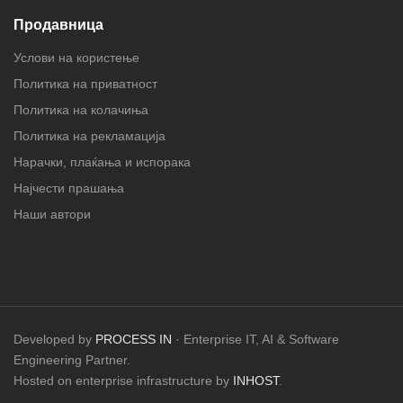
Продавница
Услови на користење
Политика на приватност
Политика на колачиња
Политика на рекламација
Нарачки, плаќања и испорака
Најчести прашања
Наши автори
Developed by
PROCESS IN
· Enterprise IT, AI & Software
Engineering Partner.
Hosted on enterprise infrastructure by
INHOST
.