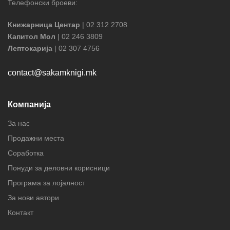
Телефонски броеви:
Книжарница Центар
| 02 312 2708
Капитол Мол
| 02 246 3809
Лептокарија
| 02 307 4756
contact@sakamknigi.mk
Компанија
За нас
Продажни места
Соработка
Понуди за деловни корисници
Програма за лојалност
За нови автори
Контакт