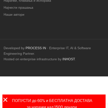
Нарачки, плаќања и испорака
Најчести прашања
Наши автори
Developed by
PROCESS IN
· Enterprise IT, AI & Software
Engineering Partner.
Hosted on enterprise infrastructure by
INHOST
.
ПОПУСТИ до 60% и БЕСПЛАТНА ДОСТАВА
за нарачки над 1500 денари.