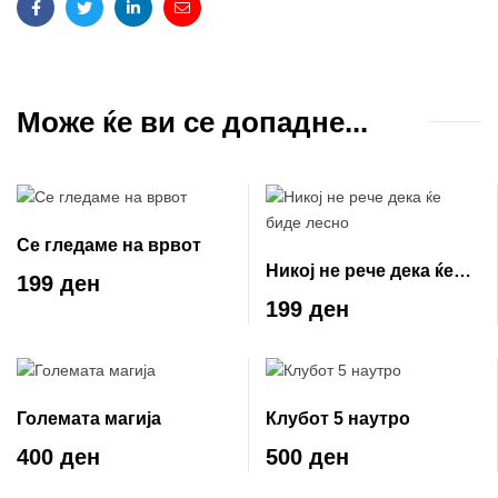
Facebook
Twitter
Linkedin
Email
Може ќе ви се допадне...
Се гледаме на врвот
Никој не рече дека ќе
199 ден
биде лесно
199 ден
Големата магија
Клубот 5 наутро
400 ден
500 ден