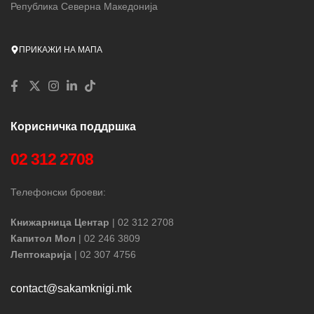
Република Северна Македонија
ПРИКАЖИ НА МАПА
Корисничка поддршка
02 312 2708
Телефонски броеви:
Книжарница Центар
| 02 312 2708
Капитол Мол
| 02 246 3809
Лептокарија
| 02 307 4756
contact@sakamknigi.mk