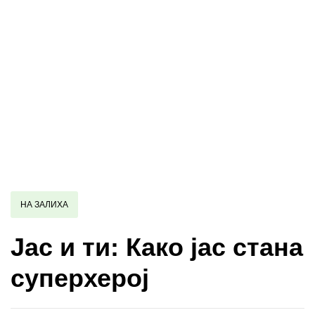
НА ЗАЛИХА
Јас и ти: Како јас стана
суперхерој