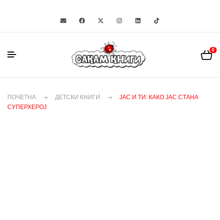
0
ПОЧЕТНА
ДЕТСКИ КНИГИ
ЈАС И ТИ: КАКО ЈАС СТАНА
СУПЕРХЕРОЈ