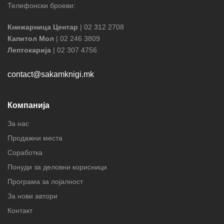
Телефонски броеви:
Книжарница Центар
| 02 312 2708
Капитол Мол
| 02 246 3809
Лептокарија
| 02 307 4756
contact@sakamknigi.mk
Компанија
За нас
Продажни места
Соработка
Понуди за деловни корисници
Програма за лојалност
За нови автори
Контакт