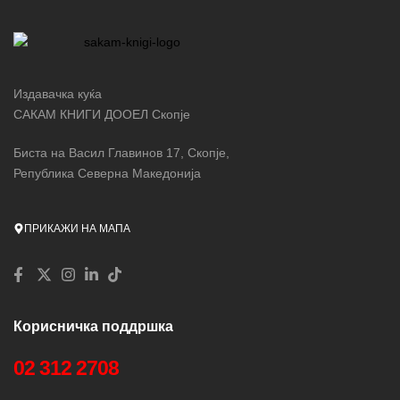
Издавачка куќа
САКАМ КНИГИ ДООЕЛ Скопје
Биста на Васил Главинов 17, Скопје,
Република Северна Македонија
ПРИКАЖИ НА МАПА
Корисничка поддршка
02 312 2708