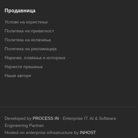
Продавница
Услови на користење
Политика на приватност
Политика на колачиња
Политика на рекламација
Нарачки, плаќања и испорака
Најчести прашања
Наши автори
Developed by
PROCESS IN
· Enterprise IT, AI & Software
Engineering Partner.
Hosted on enterprise infrastructure by
INHOST
.