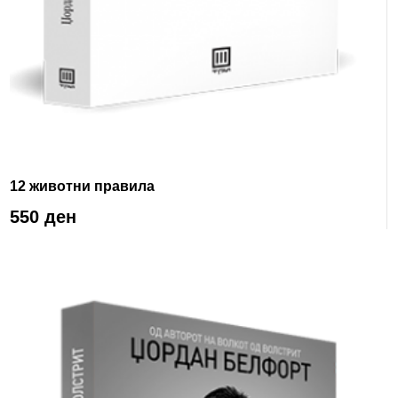
12 животни правила
550 ден