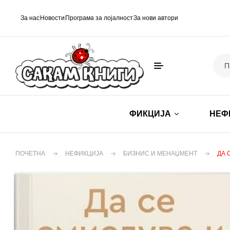
За нас
Новости
Програма за лојалност
За нови автори
ФИКЦИЈА
НЕФ
ПОЧЕТНА
НЕФИКЦИЈА
БИЗНИС И МЕНАЏМЕНТ
ДА 