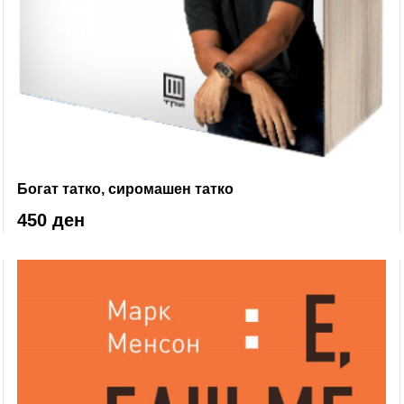
Богат татко, сиромашен татко
450 ден