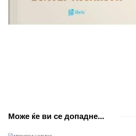
Може ќе ви се допадне...