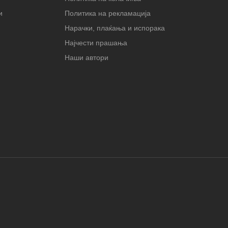
и
Политика на рекламација
Нарачки, плаќања и испорака
Најчести прашања
Наши автори