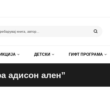
ИКЦИЈА
ДЕТСКИ
ГИФТ ПРОГРАМА
ра адисон ален”