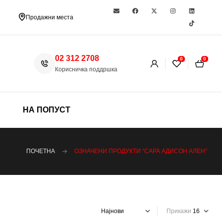
Продажни места
02 312 2708
0
0
Корисничка поддршка
НА ПОПУСТ
ПОЧЕТНА
ОЗНАЧЕНИ ПРОДУКТИ “САРА АДИСОН АЛЕН”
Прикажи